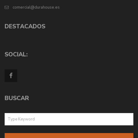
comercial@durahouse.es
DESTACADOS
SOCIAL:
BUSCAR