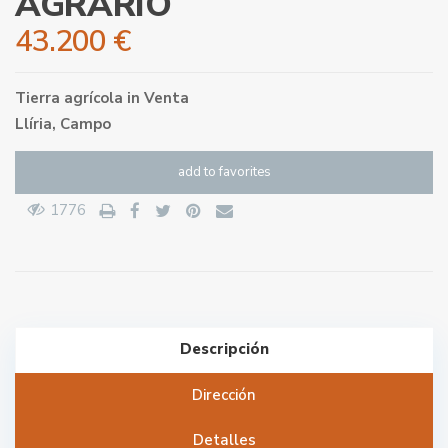
AGRARIO
43.200 €
Tierra agrícola
in
Venta
Llíria
,
Campo
add to favorites
1776
Descripción
Dirección
Detalles