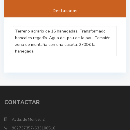
Destacados
Terreno agrario de 16 hanegadas. Transformado,
bancales regadío. Agua del pou de la pau. También
zona de montaña con una caseta. 2700€ la
hanegada.
CONTACTAR
Avda. de Montiel, 2
962737357-633100516