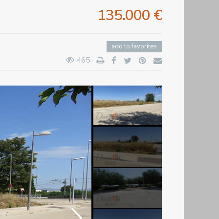
135.000 €
add to favorites
465