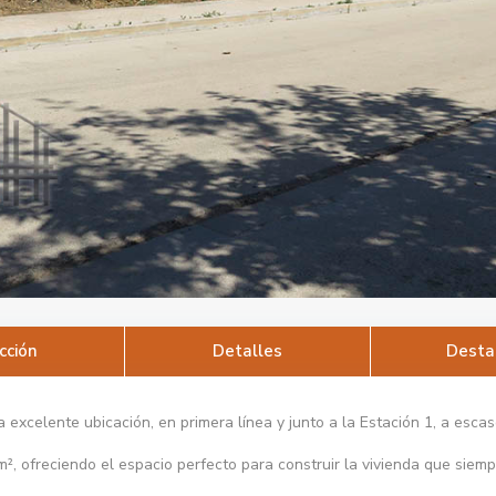
cción
Detalles
Desta
celente ubicación, en primera línea y junto a la Estación 1, a escaso
², ofreciendo el espacio perfecto para construir la vivienda que sie