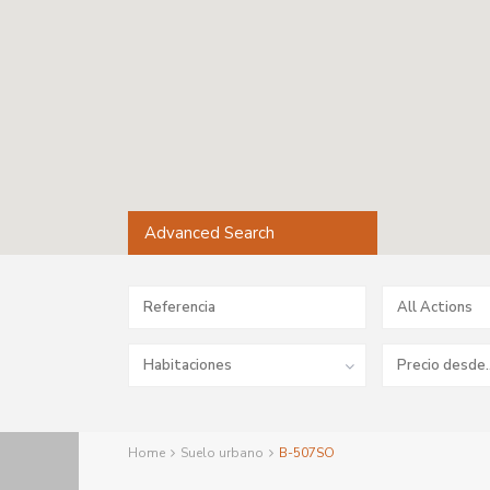
Advanced Search
All Actions
Habitaciones
Home
Suelo urbano
B-507SO