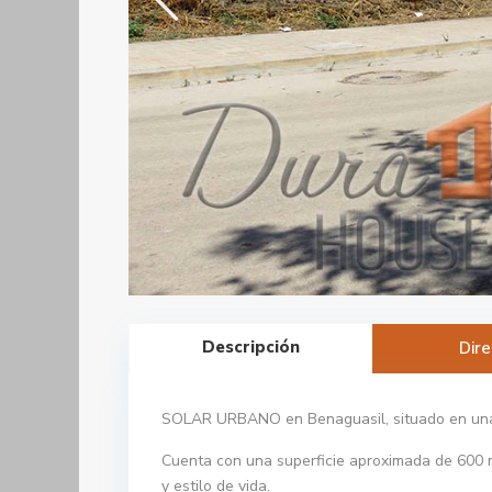
Descripción
Dire
SOLAR URBANO en Benaguasil, situado en una ex
Cuenta con una superficie aproximada de 600 m
y estilo de vida.