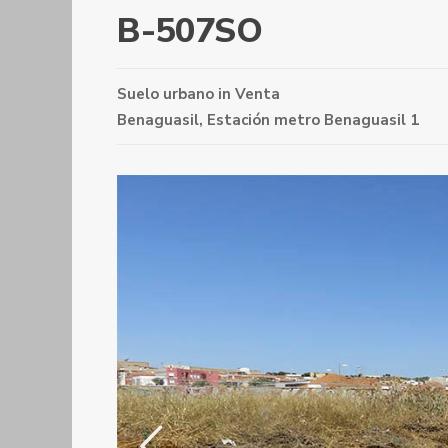
B-507SO
Suelo urbano
in
Venta
Benaguasil
,
Estación metro Benaguasil 1