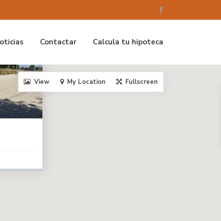
oticias
Contactar
Calcula tu hipoteca
View
My Location
Fullscreen