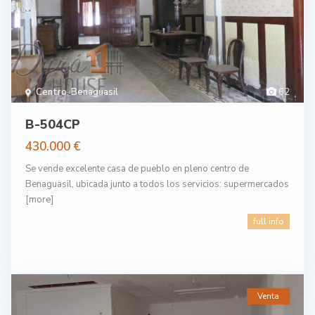
Centro
,
Benaguasil
62
B-504CP
430.000 €
Se vende excelente casa de pueblo en pleno centro de
Benaguasil, ubicada junto a todos los servicios: supermercados
[more]
full info
Venta