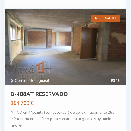
RESERVADO
Centro
,
Benaguasil
15
B-488AT RESERVADO
154.700 €
ATICO en 4ª planta (con ascensor) de aproximadamente 250
m2 totalmente diáfano para construir a tu gusto. Muy lumin
[more]