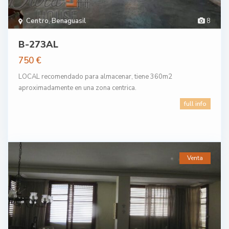
Centro
,
Benaguasil
8
B-273AL
750 €
LOCAL recomendado para almacenar, tiene 360m2
aproximadamente en una zona centrica.
full info
Venta