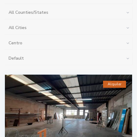
All Counties/States
All Cities
Centro
Default
Alquiler