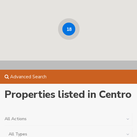
18
Advanced Search
Properties listed in Centro
All Actions
All Types