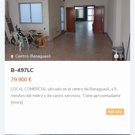
Centro
,
Benaguasil
16
B-497LC
79.900 €
LOCAL COMERCIAL ubicado en el centro de Benaguasil, a 5
minutos del metro y de varios servicios. Tiene aproximadame
[more]
full info