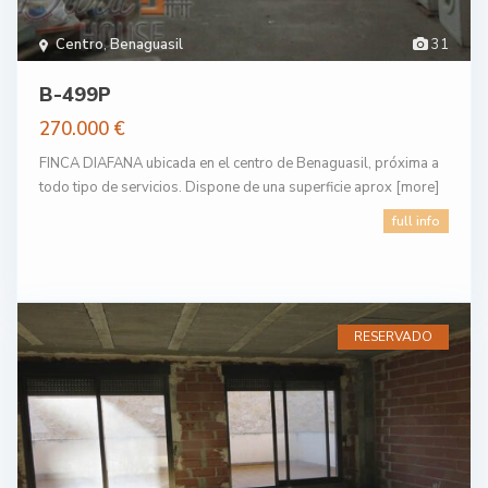
Centro
,
Benaguasil
31
B-499P
270.000 €
FINCA DIAFANA ubicada en el centro de Benaguasil, próxima a
todo tipo de servicios. Dispone de una superficie aprox
[more]
full info
RESERVADO