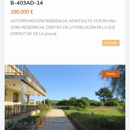
B-403AD-14
280.000 €
AUTOPROMOCIÓN RESIDENCIAL MONTEALTO VIVE EN UNA
ZONA RESIDENCIAL DENTRO DE LA POBLACIÓN EN LA QUE
DISFRUTAR DE LA
[more]
full info
Venta