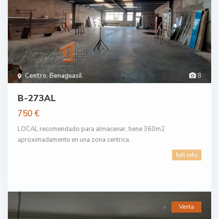
Centro
,
Benaguasil
8
B-273AL
750 €
LOCAL recomendado para almacenar, tiene 360m2
aproximadamente en una zona centrica.
full info
Venta