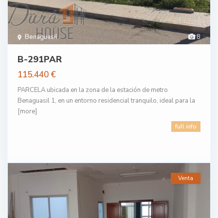
Benaguasil
8
B-291PAR
115.440 €
PARCELA ubicada en la zona de la estación de metro
Benaguasil 1, en un entorno residencial tranquilo, ideal para la
[more]
full info
Venta