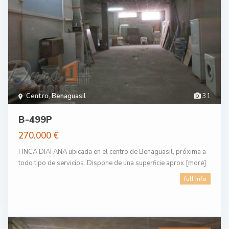
Centro
,
Benaguasil
31
B-499P
270.000 €
FINCA DIAFANA ubicada en el centro de Benaguasil, próxima a
todo tipo de servicios. Dispone de una superficie aprox
[more]
full info