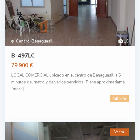
Centro
,
Benaguasil
16
B-497LC
79.900 €
LOCAL COMERCIAL ubicado en el centro de Benaguasil, a 5
minutos del metro y de varios servicios. Tiene aproximadame
[more]
full info
Venta