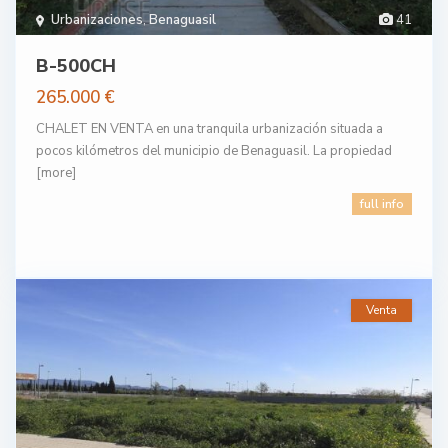
Urbanizaciones
,
Benaguasil
41
B-500CH
265.000 €
CHALET EN VENTA en una tranquila urbanización situada a
pocos kilómetros del municipio de Benaguasil. La propiedad
[more]
full info
Venta