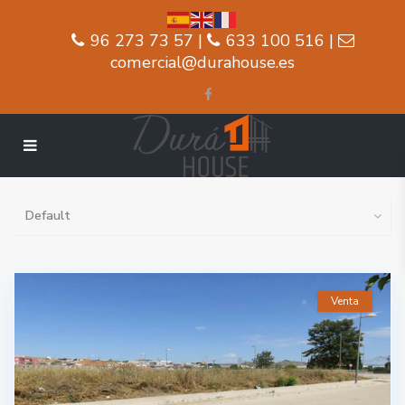
96 273 73 57 |
633 100 516 |
comercial@durahouse.es
Default
Venta