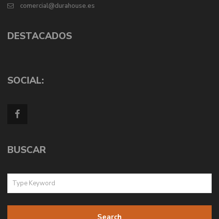
comercial@durahouse.es
DESTACADOS
SOCIAL:
BUSCAR
Search