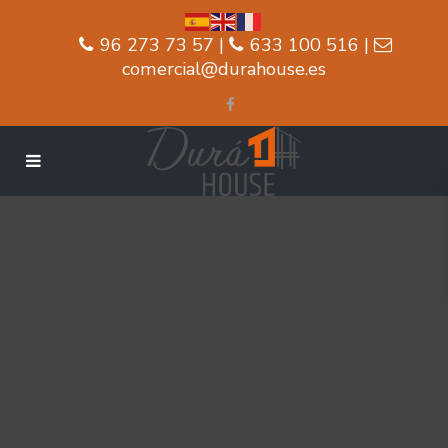
96 273 73 57 |
633 100 516 |
comercial@durahouse.es