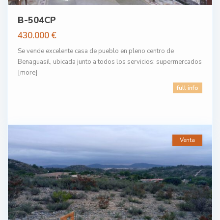
B-504CP
430.000 €
Se vende excelente casa de pueblo en pleno centro de
Benaguasil, ubicada junto a todos los servicios: supermercados
[more]
full info
Venta