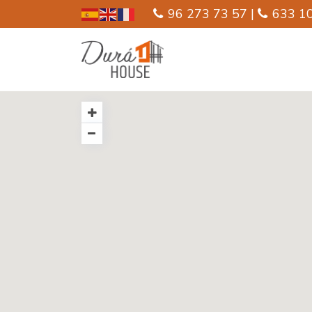
96 273 73 57 |
633 10